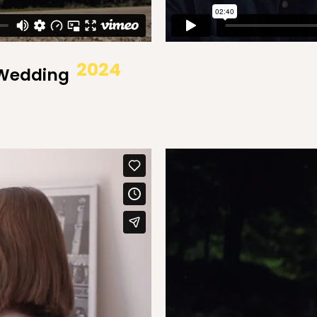
2024
 Wedding