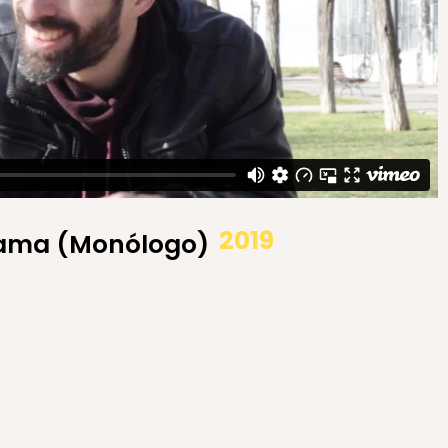
2019
ama (Monólogo)