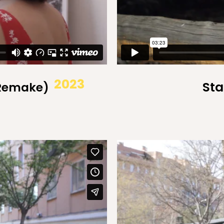
2023
Sta
(Remake)