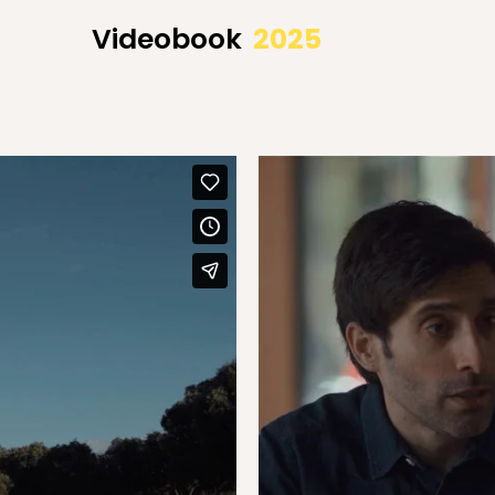
Videobook
2025