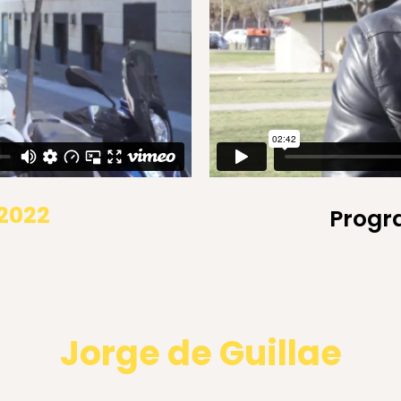
2022
Progr
Jorge de Guillae