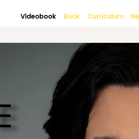
Videobook
Book
Currículum
N