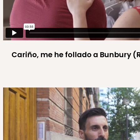
Cariño, me he follado a Bunbury 